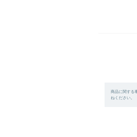
商品に関する
ねください。