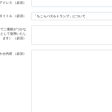
アドレス
（必須）
タイトル
（必須）
ルでご連絡がつかな
段として使用いたし
ます）
（必須）
わせ内容
（必須）