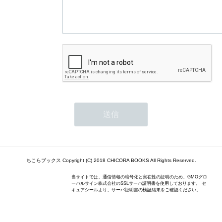
ちこらブックス Copyright (C) 2018 CHICORA BOOKS All Rights Reserved.
当サイトでは、通信情報の暗号化と実在性の証明のため、GMOグロ
ーバルサイン株式会社のSSLサーバ証明書を使用しております。 セ
キュアシールより、サーバ証明書の検証結果をご確認ください。