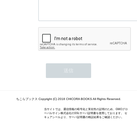
ちこらブックス Copyright (C) 2018 CHICORA BOOKS All Rights Reserved.
当サイトでは、通信情報の暗号化と実在性の証明のため、GMOグロ
ーバルサイン株式会社のSSLサーバ証明書を使用しております。 セ
キュアシールより、サーバ証明書の検証結果をご確認ください。