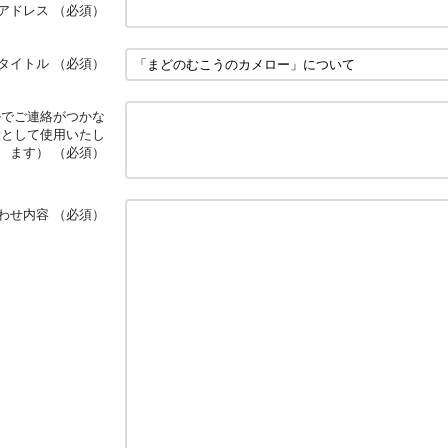
アドレス
（必須）
タイトル
（必須）
ルでご連絡がつかな
段として使用いたし
ます）
（必須）
わせ内容
（必須）